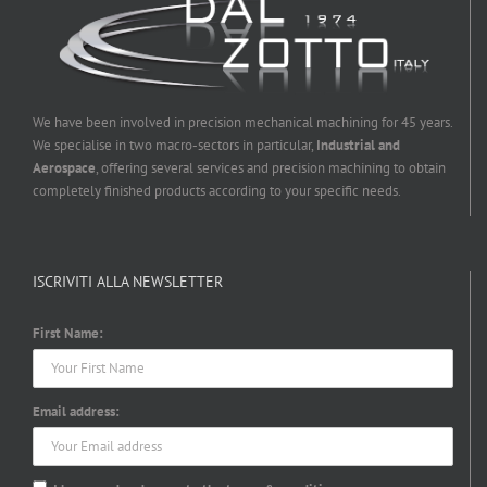
We have been involved in precision mechanical machining for 45 years.
We specialise in two macro-sectors in particular,
Industrial and
Aerospace
, offering several services and precision machining to obtain
completely finished products according to your specific needs.
ISCRIVITI ALLA NEWSLETTER
First Name:
Email address: