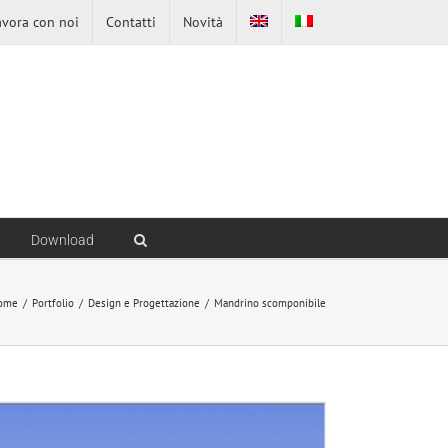
avora con noi
Contatti
Novità
Download
ome
/
Portfolio
/
Design e Progettazione
/
Mandrino scomponibile