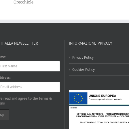
Orecchiole
ITI ALLA NEWSLETTER
INFORMAZIONE PRIVACY
ame:
Privacy Policy
Cookies Policy
ddress:
ve read and agree to the terms &
ons