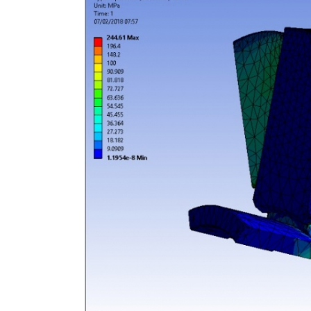
Image