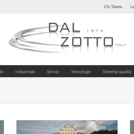
Chi Siamo
L
le
Industriale
Servizi
Tecnologie
Sistema qualità