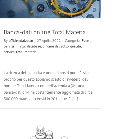
Banca-dati online Total Materia
By
officinedalzotto
|
27 Aprile 2022
|
Categoria:
Eventi
,
Servizi
|
Tags:
database
,
officine dal zotto
,
qualità
,
service
,
total materia
La ricerca della qualità è uno dei nostri punti fissi e
proprio per questo abbiamo scelto di avvalerci del
portale TotalMateria.com dell’azienda AQM, una
banca-dati on-line costantemente aggiornata di circa
500.000 materiali, censiti in 26 lingue. E’ [...]