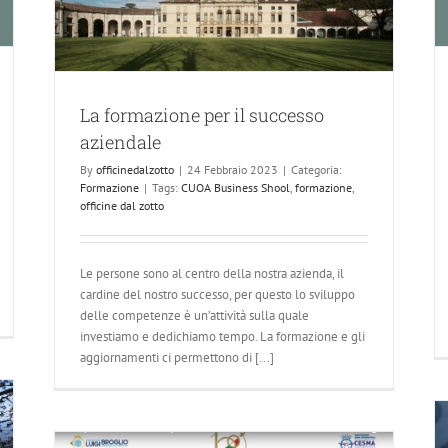
Case History – Trasmissioni
ale
Industrial
La formazione per il successo
aziendale
By
officinedalzotto
|
24 Febbraio 2023
|
Categoria:
Formazione
|
Tags:
CUOA Business Shool
,
formazione
,
officine dal zotto
Le persone sono al centro della nostra azienda, il
cardine del nostro successo, per questo lo sviluppo
delle competenze è un’attività sulla quale
investiamo e dedichiamo tempo. La formazione e gli
aggiornamenti ci permettono di [...]