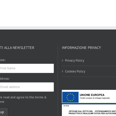
ITI ALLA NEWSLETTER
INFORMAZIONE PRIVACY
ame:
Privacy Policy
Cookies Policy
ddress:
ve read and agree to the terms &
ons