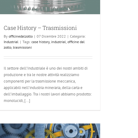
Case History – Trasmissioni
By
officinedalzotto
|
07 Dicembre 2022
|
Categoria:
Industrial
|
Tags:
case history
,
industrial
,
officine dal
zotto
,
trasmissioni
Il settore dell’Industriale è uno dei nostri ambiti di
produzione e tra le nostre attività realizziamo
componenti per la trasmissione meccanica,
applicabili nell’industria mineraria, della carta e
dell’imballaggio. Tra i nostri lavori abbiamo prodotto:
monolucidi, [...]