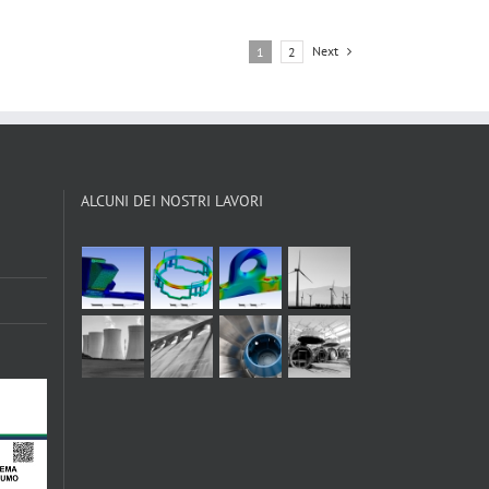
Next
1
2
ALCUNI DEI NOSTRI LAVORI