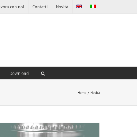
avora con noi
Contatti
Novità
Download
Home
/
Novità