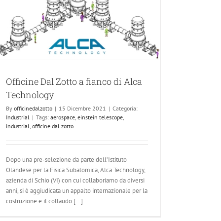
Officine Dal Zotto a fianco di Alca
Technology
By
officinedalzotto
|
15 Dicembre 2021
|
Categoria:
Industrial
|
Tags:
aerospace
,
einstein telescope
,
industrial
,
officine dal zotto
Dopo una pre-selezione da parte dell’Istituto
Olandese per la Fisica Subatomica, Alca Technology,
azienda di Schio (VI) con cui collaboriamo da diversi
anni, si è aggiudicata un appalto internazionale per la
costruzione e il collaudo [...]