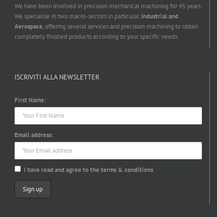
We have been involved in precision mechanical machining for 45 years.
We specialise in two macro-sectors in particular,
Industrial and
Aerospace
, offering several services and precision machining to obtain
completely finished products according to your specific needs.
ISCRIVITI ALLA NEWSLETTER
First Name:
Email address:
I have read and agree to the terms & conditions