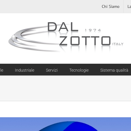
Chi Siamo
L
le
Industriale
Servizi
Tecnologie
Sistema qualità