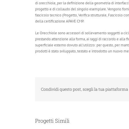
di orecchiole, per la definizione della geometria di interfacc
progetto e di collaudo del singolo esemplare. Vengono forn
fascicolo tecnico (Progetto, Verifica strutturale, Fascicolo 
della certificazione APAVE CMP.
Le Orecchiole sono accessori di sollevamento soggetti a cicli 
prestando attenzione alla forma, ai raggi di raccordo e alla f
superficiale esterno dovuto all’utilizzo: per questo, per man
prodotti è stato sviluppato, testato e introdotto un nuovo met
Condividi questo post, scegli la tua piattaforma 
Progetti Simili