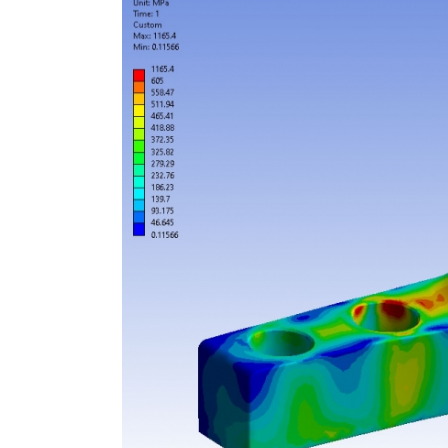
Image