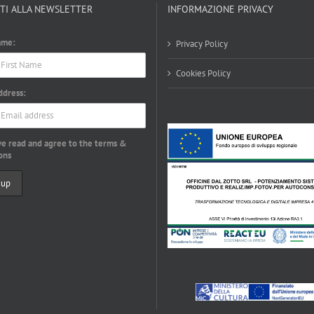
ITI ALLA NEWSLETTER
INFORMAZIONE PRIVACY
ame:
Privacy Policy
Cookies Policy
ddress:
ve read and agree to the terms &
ons