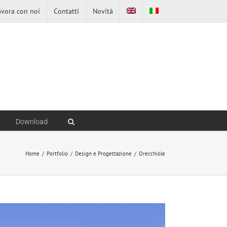
avora con noi
Contatti
Novità
Download
Home
/
Portfolio
/
Design e Progettazione
/
Orecchiole