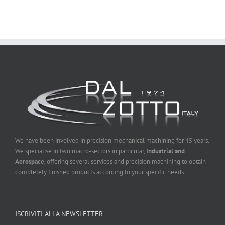
We have been involved in precision mechanical machining for 45 years.
We specialise in two macro-sectors in particular,
Industrial and
Aerospace
, offering several services and precision machining to obtain
completely finished products according to your specific needs.
ISCRIVITI ALLA NEWSLETTER