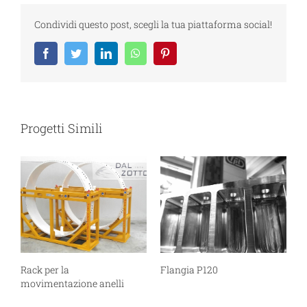
Condividi questo post, scegli la tua piattaforma social!
Facebook
Twitter
LinkedIn
WhatsApp
Pinterest
Progetti Simili
Rack per la
Flangia P120
movimentazione anelli