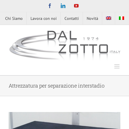
Skip
Facebook
LinkedIn
YouTube
to
content
Chi Siamo
Lavora con noi
Contatti
Novità
Attrezzatura per separazione interstadio
View
Larger
Image