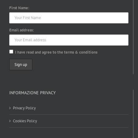
First Name:
Email address:
I have read and agree to the terms & conditions
INFORMAZIONE PRIVACY
Privacy Policy
Cookies Policy