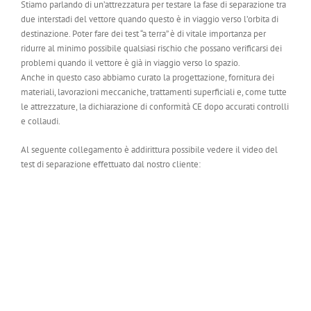
Stiamo parlando di un’attrezzatura per testare la fase di separazione tra
due interstadi del vettore quando questo è in viaggio verso l’orbita di
destinazione. Poter fare dei test “a terra” è di vitale importanza per
ridurre al minimo possibile qualsiasi rischio che possano verificarsi dei
problemi quando il vettore è già in viaggio verso lo spazio.
Anche in questo caso abbiamo curato la progettazione, fornitura dei
materiali, lavorazioni meccaniche, trattamenti superficiali e, come tutte
le attrezzature, la dichiarazione di conformità CE dopo accurati controlli
e collaudi.
Al seguente collegamento è addirittura possibile vedere il video del
test di separazione effettuato dal nostro cliente: