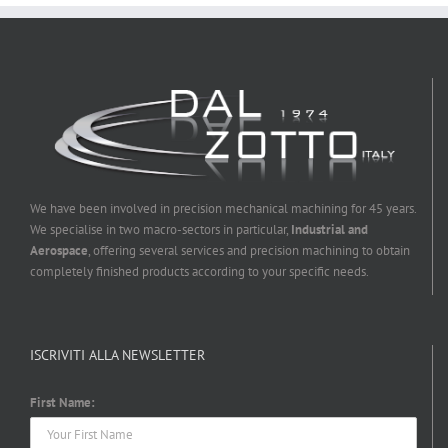
We have been involved in precision mechanical machining for 45 years.
We specialise in two macro-sectors in particular,
Industrial and
Aerospace
, offering several services and precision machining to obtain
completely finished products according to your specific needs.
ISCRIVITI ALLA NEWSLETTER
First Name: