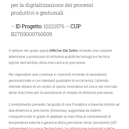
per la digitalizzazione dei processi
produttivi e gestionali.
–
ID Progetto
: 10221576 –
CUP
:
B27I19000760009
Il settore nel quale opera
Officine Dal Zotto
richiede una costante
attenzione a produzioni di altissima qualità tecnologica e tecnica
tipiche dell’ambito della meccanica di precisione.
Per rispondere alle continue e crescenti richieste di lavorazioni
personalizzate e con standard qualitativi di eccellenza, l’azienda
intende dotarsi di un centro di lavoro innovativo ed unico nel mercato
delle macchine per la lavorazione di metalli di altissima precisione.
L’investimento prevede l’acquisto di una Fresatrice a traversa mobile ad
alta dinamica e precisione (Dinomax), supportata da sistemi
computerizzati in grado di adattare la macchina ai cambiamenti di
temperatura esterna a garanzia della precisione delle lavorazioni (IAT
Indipendent Accuracy Technology), la calibrazione automatica delle