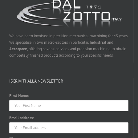
We have been involved in precision mechanical machining for 45 years.
We specialise in two macro-sectors in particular,
Industrial and
Aerospace
, offering several services and precision machining to obtain
completely finished products according to your specific needs.
ISCRIVITI ALLA NEWSLETTER
First Name:
Email address: