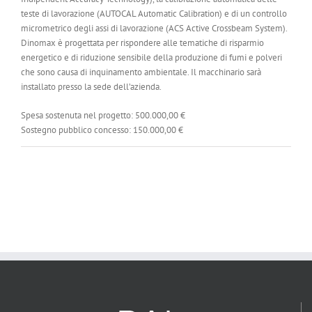
teste di lavorazione (AUTOCAL Automatic Calibration) e di un controllo
micrometrico degli assi di lavorazione (ACS Active Crossbeam System).
Dinomax è progettata per rispondere alle tematiche di risparmio
energetico e di riduzione sensibile della produzione di fumi e polveri
che sono causa di inquinamento ambientale. Il macchinario sarà
installato presso la sede dell’azienda.
Spesa sostenuta nel progetto: 500.000,00 €
Sostegno pubblico concesso: 150.000,00 €