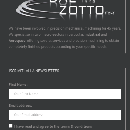
We have been involved in precision mechanical machining for 45 years.
We specialise in two macro-sectors in particular,
Industrial and
Aerospace
, offering several services and precision machining to obtain
completely finished products according to your specific needs.
ISCRIVITI ALLA NEWSLETTER
First Name:
Email address:
I have read and agree to the terms & conditions