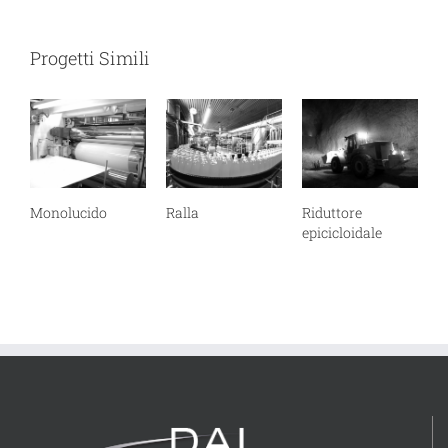
Progetti Simili
Monolucido
Ralla
Riduttore
epicicloidale