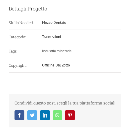
Dettagli Progetto
Skills Needed:
Mozzo Dentato
Categoria:
Trasmissioni
Tags:
Industria mineraria
Copyright:
Officine Dal Zotto
Condividi questo post, scegli la tua piattaforma social!
Facebook
Twitter
LinkedIn
WhatsApp
Pinterest