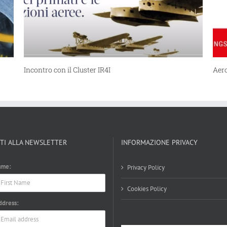
Aerospace & Defence Meeting Torino
ITI ALLA NEWSLETTER
INFORMAZIONE PRIVACY
ame:
Privacy Policy
Cookies Policy
ddress: