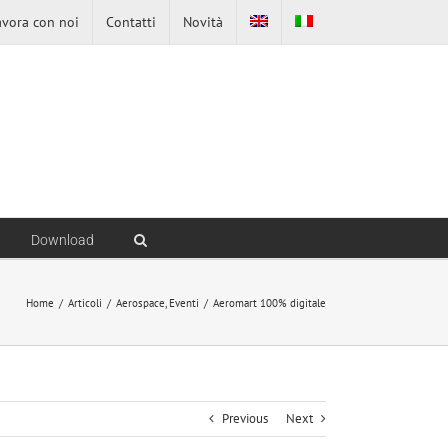
avora con noi
Contatti
Novità
Download
Home
/
Articoli
/
Aerospace
,
Eventi
/
Aeromart 100% digitale
Previous
Next