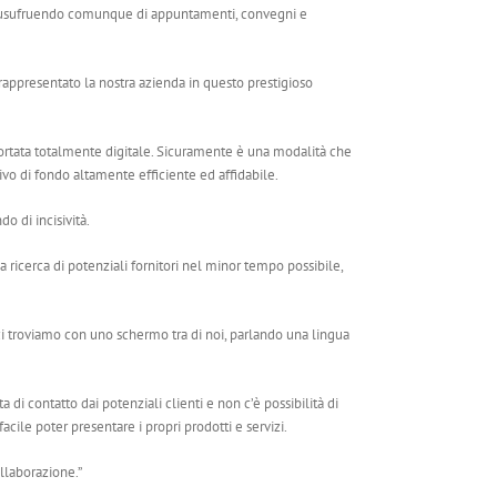
esi, usufruendo comunque di appuntamenti, convegni e
 rappresentato la nostra azienda in questo prestigioso
 portata totalmente digitale. Sicuramente è una modalità che
ivo di fondo altamente efficiente ed affidabile.
o di incisività.
 ricerca di potenziali fornitori nel minor tempo possibile,
 ci troviamo con uno schermo tra di noi, parlando una lingua
sta di contatto dai potenziali clienti e non c’è possibilità di
ile poter presentare i propri prodotti e servizi.
llaborazione.”