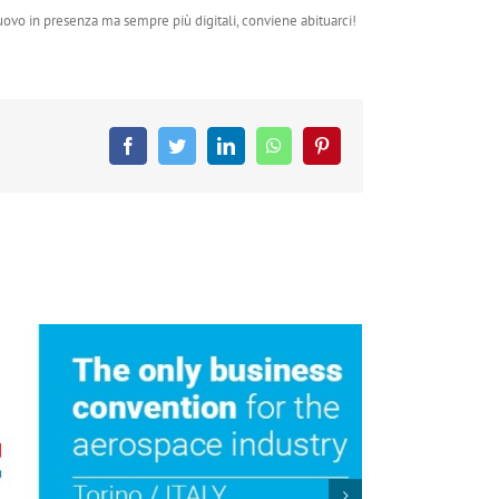
uovo in presenza ma sempre più digitali, conviene abituarci!
Facebook
Twitter
LinkedIn
WhatsApp
Pinterest