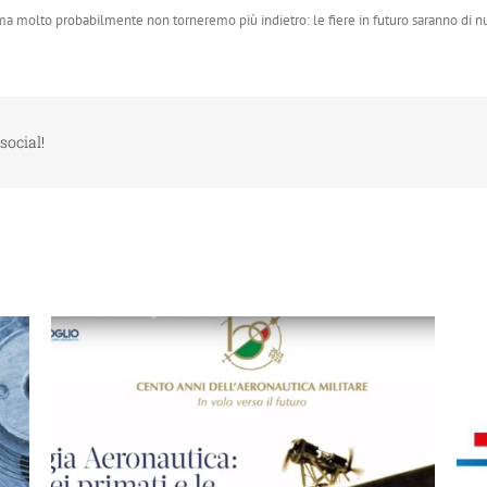
 ma molto probabilmente non torneremo più indietro: le fiere in futuro saranno di n
social!