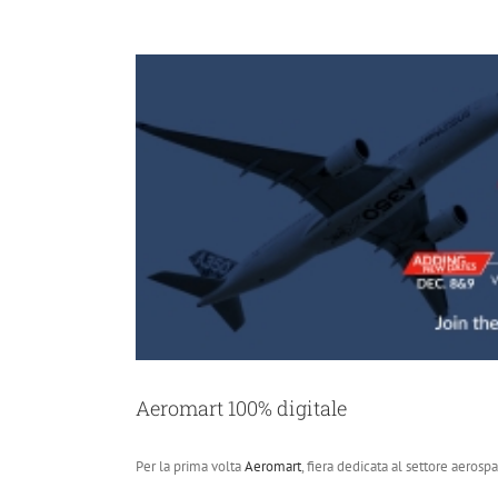
View
Larger
Image
Aeromart 100% digitale
Per la prima volta
Aeromart
, fiera dedicata al settore aerosp