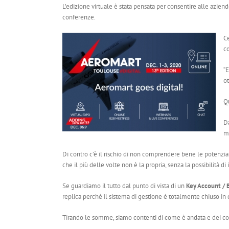
L’edizione virtuale è stata pensata per consentire alle azie
conferenze.
Ce
co
“E
ot
Qu
Da
mo
Di contro c’è il rischio di non comprendere bene le potenzial
che il più delle volte non è la propria, senza la possibilità di 
Se guardiamo il tutto dal punto di vista di un
Key Account /
replica perchè il sistema di gestione è totalmente chiuso in 
Tirando le somme, siamo contenti di come è andata e dei cont